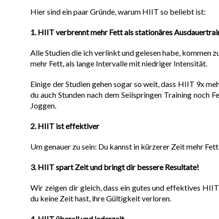
Hier sind ein paar Gründe, warum HIIT so beliebt ist:
1. HIIT verbrennt mehr Fett als stationäres Ausdauertrai
Alle Studien die ich verlinkt und gelesen habe, kommen z
mehr Fett, als lange Intervalle mit niedriger Intensität.
Einige der Studien gehen sogar so weit, dass HIIT 9x meh
du auch Stunden nach dem Seilspringen Training noch Fe
Joggen.
2. HIIT ist effektiver
Um genauer zu sein: Du kannst in kürzerer Zeit mehr Fet
3. HIIT spart Zeit und bringt dir bessere Resultate!
Wir zeigen dir gleich, dass ein gutes und effektives HI
du keine Zeit hast, ihre Gültigkeit verloren.
4. HIIT überall und jederzeit