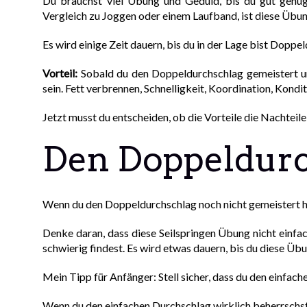
Du brauchst viel Übung und Geduld, bis du gut genug 
Vergleich zu Joggen oder einem Laufband, ist diese Übu
Es wird einige Zeit dauern, bis du in der Lage bist Doppe
Vorteil:
Sobald du den Doppeldurchschlag gemeistert und
sein. Fett verbrennen, Schnelligkeit, Koordination, Kond
Jetzt musst du entscheiden, ob die Vorteile die Nachteil
Den Doppeldurc
Wenn du den Doppeldurchschlag noch nicht gemeistert has
Denke daran, dass diese Seilspringen Übung nicht einfach
schwierig findest. Es wird etwas dauern, bis du diese Üb
Mein Tipp für Anfänger: Stell sicher, dass du den einfa
Wenn du den einfachen Durchschlag wirklich beherrschst, 