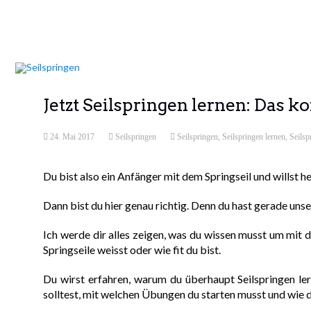
Jetzt Seilspringen lernen: Das k
24. Mai 2017
Seilspringen
Seilspringen
,
Seilspringen lernen
,
Seilsp
Du bist also ein Anfänger mit dem Springseil und willst h
Dann bist du hier genau richtig. Denn du hast gerade uns
Ich werde dir alles zeigen, was du wissen musst um mit d
Springseile weisst oder wie fit du bist.
Du wirst erfahren, warum du überhaupt Seilspringen ler
solltest, mit welchen Übungen du starten musst und wie d