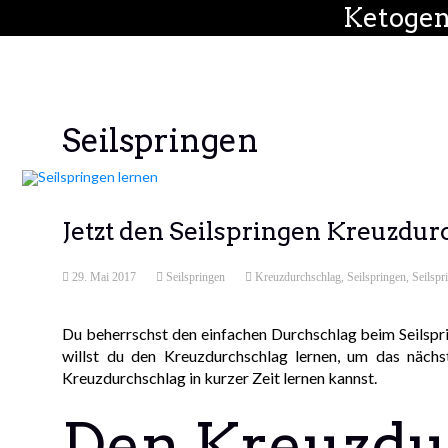
Ketogen
Seilspringen
Jetzt den Seilspringen Kreuzdurc
29. Mai 2017
Seilspringen
Kreuzdurchschlag
,
Seilspringen
,
Seilspr
Du beherrschst den einfachen Durchschlag beim Seilspri
willst du den Kreuzdurchschlag lernen, um das nächst
Kreuzdurchschlag in kurzer Zeit lernen kannst.
Den Kreuzdu