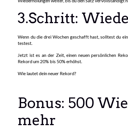
Wiederholungen weiter, bis du den Satz vervollständigt h
3.Schritt: Wied
Wenn du die drei Wochen geschafft hast, solltest du e
testest.
Jetzt ist es an der Zeit, einen neuen persönlichen Rek
Rekord um 20% bis 50% erhöhst.
Wie lautet dein neuer Rekord?
Bonus: 500 Wi
mehr