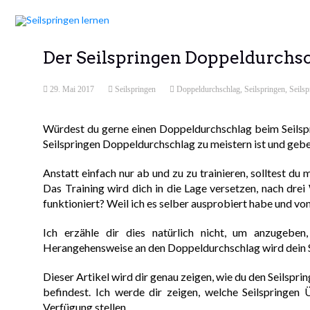
Der Seilspringen Doppeldurchsc
29. Mai 2017
Seilspringen
Doppeldurchschlag
,
Seilspringen
,
Seils
Würdest du gerne einen Doppeldurchschlag beim Seilspr
Seilspringen Doppeldurchschlag zu meistern ist und gebe 
Anstatt einfach nur ab und zu zu trainieren, solltest du
Das Training wird dich in die Lage versetzen, nach dr
funktioniert? Weil ich es selber ausprobiert habe und vo
Ich erzähle dir dies natürlich nicht, um anzugeben
Herangehensweise an den Doppeldurchschlag wird dein Se
Dieser Artikel wird dir genau zeigen, wie du den Seilsp
befindest. Ich werde dir zeigen, welche Seilspringe
Verfügung stellen.