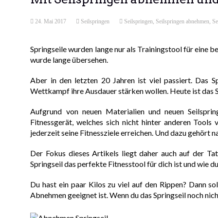
24. Mai 2017
Seilspringen
Seilspringen
,
Seilspringen abnehmen
,
Se
Springseile wurden lange nur als Trainingstool für eine
wurde lange übersehen.
Aber in den letzten 20 Jahren ist viel passiert. Das 
Wettkampf ihre Ausdauer stärken wollen. Heute ist das Sp
Aufgrund von neuen Materialien und neuen Seilspringe
Fitnessgerät, welches sich nicht hinter anderen Tools
jederzeit seine Fitnessziele erreichen. Und dazu gehört 
Der Fokus dieses Artikels liegt daher auch auf der Ta
Springseil das perfekte Fitnesstool für dich ist und wie d
Du hast ein paar Kilos zu viel auf den Rippen? Dann so
Abnehmen geeignet ist. Wenn du das Springseil noch nich