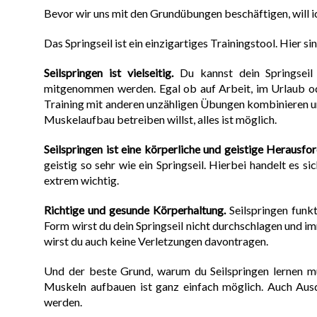
Bevor wir uns mit den Grundübungen beschäftigen, will ich
Das Springseil ist ein einzigartiges Trainingstool. Hier s
Seilspringen ist vielseitig.
Du kannst dein Springseil 
mitgenommen werden. Egal ob auf Arbeit, im Urlaub oder
Training mit anderen unzähligen Übungen kombinieren und
Muskelaufbau betreiben willst, alles ist möglich.
Seilspringen ist eine körperliche und geistige Herausfo
geistig so sehr wie ein Springseil. Hierbei handelt es 
extrem wichtig.
Richtige und gesunde Körperhaltung.
Seilspringen funkt
Form wirst du dein Springseil nicht durchschlagen und im
wirst du auch keine Verletzungen davontragen.
Und der beste Grund, warum du Seilspringen lernen mus
Muskeln aufbauen ist ganz einfach möglich. Auch Ausda
werden.